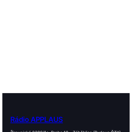
každý den od 9:00 do
12:00 a od 16:00 do 20:00
Rádio APPLAUS